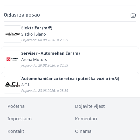
Oglasi za posao
Električar (m/ž)
Slatko i Slano
Prijava do: 08.08.2026. u 23:59
Serviser - Automehaničar (m)
Arena Motors
Prijava do: 20.08.2026. u 23:59
Automehaničar za teretna i putnička vozila (m/ž)
A.C.I.
Prijava do: 23.08.2026. u 23:59
Početna
Dojavite vijest
Impressum
Komentari
Kontakt
O nama