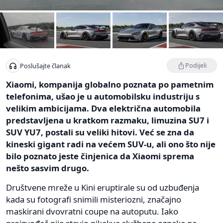
Podijeli
Poslušajte članak
Xiaomi, kompanija globalno poznata po pametnim
telefonima, ušao je u automobilsku industriju s
velikim ambicijama. Dva električna automobila
predstavljena u kratkom razmaku, limuzina SU7 i
SUV YU7, postali su veliki hitovi. Već se zna da
kineski gigant radi na većem SUV-u, ali ono što nije
bilo poznato jeste činjenica da Xiaomi sprema
nešto sasvim drugo.
Društvene mreže u Kini eruptirale su od uzbuđenja
kada su fotografi snimili misteriozni, značajno
maskirani dvovratni coupe na autoputu. Iako