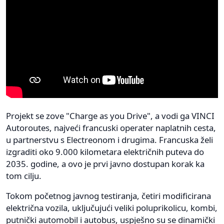
Projekt se zove "Charge as you Drive", a vodi ga VINCI
Autoroutes, najveći francuski operater naplatnih cesta,
u partnerstvu s Electreonom i drugima. Francuska želi
izgraditi oko 9.000 kilometara električnih puteva do
2035. godine, a ovo je prvi javno dostupan korak ka
tom cilju.
Tokom početnog javnog testiranja, četiri modificirana
električna vozila, uključujući veliki poluprikolicu, kombi,
putnički automobil i autobus, uspješno su se dinamički