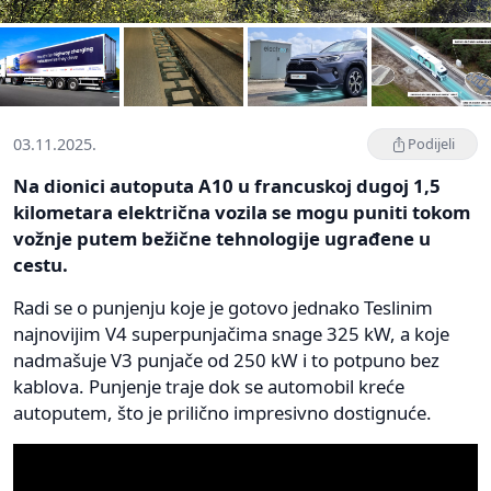
03.11.2025.
Podijeli
Na dionici autoputa A10 u francuskoj dugoj 1,5
kilometara električna vozila se mogu puniti tokom
vožnje putem bežične tehnologije ugrađene u
cestu.
Radi se o punjenju koje je gotovo jednako Teslinim
najnovijim V4 superpunjačima snage 325 kW, a koje
nadmašuje V3 punjače od 250 kW i to potpuno bez
kablova. Punjenje traje dok se automobil kreće
autoputem, što je prilično impresivno dostignuće.