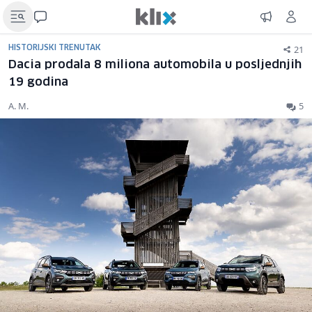
21
HISTORIJSKI TRENUTAK
Dacia prodala 8 miliona automobila u posljednjih
19 godina
A. M.
5