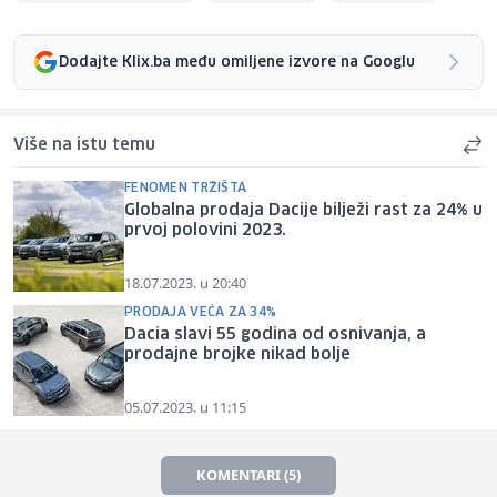
Dodajte Klix.ba među omiljene izvore na Googlu
Više na istu temu
FENOMEN TRŽIŠTA
Globalna prodaja Dacije bilježi rast za 24% u
prvoj polovini 2023.
18.07.2023. u 20:40
PRODAJA VEĆA ZA 34%
Dacia slavi 55 godina od osnivanja, a
prodajne brojke nikad bolje
05.07.2023. u 11:15
KOMENTARI (5)