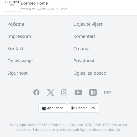
Dormeo Home
Prijava do: 08.08.2026. u 23:59
Početna
Dojavite vijest
Impressum
Komentari
Kontakt
O nama
Oglašavanje
Privatnost
Sigurnost
Oglasi za posao
Facebook
YouTube
LinkedIn
Twitter
Instagram
RSS
App Store
Google Play
Copyright 2000-2026 InterSoft d.o.o. Sarajevo. ISSN 2566-3771. Sva prava
zadržana. Zabranjeno preuzimanje sadržaja bez dozvole izdavača.