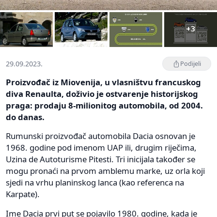
+3
29.09.2023.
Podijeli
Proizvođač iz Miovenija, u vlasništvu francuskog
diva Renaulta, doživio je ostvarenje historijskog
praga: prodaju 8-milionitog automobila, od 2004.
do danas.
Rumunski proizvođač automobila Dacia osnovan je
1968. godine pod imenom UAP ili, drugim riječima,
Uzina de Autoturisme Pitesti. Tri inicijala također se
mogu pronaći na prvom amblemu marke, uz orla koji
sjedi na vrhu planinskog lanca (kao referenca na
Karpate).
Ime Dacia prvi put se pojavilo 1980. godine, kada je