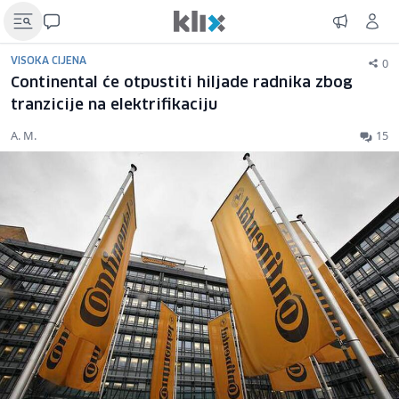
0
VISOKA CIJENA
Continental će otpustiti hiljade radnika zbog
tranzicije na elektrifikaciju
A. M.
15