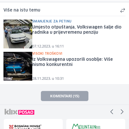
Više na istu temu
SMANJENJE ZA PETINU
Umjesto otpuštanja, Volkswagen šalje dio
radnika u prijevremenu penziju
07.12.2023. u 16:11
VISOKI TROŠKOVI
Iz Volkswagena upozorili osoblje: Više
nismo konkurentni
28.11.2023. u 10:31
KOMENTARI (15)