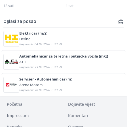
13 sati
1 sat
Oglasi za posao
Električar (m/ž)
Hering
Prijava do: 04.09.2026. u 23:59
Automehaničar za teretna i putnička vozila (m/ž)
A.C.I.
Prijava do: 23.08.2026. u 23:59
Serviser - Automehaničar (m)
Arena Motors
Prijava do: 20.08.2026. u 23:59
Početna
Dojavite vijest
Impressum
Komentari
Kontakt
O nama