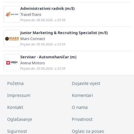
Administrativni radnik (m/ž)
Travel-Trans
Prijava do: 08.08.2026. u 23:59
Junior Marketing & Recruiting Specialist (m/ž)
Mars Connect
Prijava do: 05.09.2026. u 23:59
Serviser - Automehaničar (m)
Arena Motors
Prijava do: 20.08.2026. u 23:59
Početna
Dojavite vijest
Impressum
Komentari
Kontakt
O nama
Oglašavanje
Privatnost
Sigurnost
Oglasi za posao