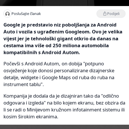
Podijeli
Poslušajte članak
Google je predstavio niz poboljšanja za Android
Auto i vozila s ugrađenim Googleom. Ovo je velika
vijest jer je tehnološki gigant otkrio da danas na
cestama ima više od 250 miliona automobila
kompatibilnih s Android Autom.
Počevši s Android Autom, on dobija "potpuno
osvježenje koje donosi personalizirane dizajnerske
detalje, widgete i Google Maps od ruba do ruba na
instrument tablu".
Kompanija je dodala da je dizajniran tako da "odlično
odgovara i izgleda" na bilo kojem ekranu, bez obzira da
li se radi o Minijevom kružnom infotainment sistemu ili
kosim širokim ekranima.