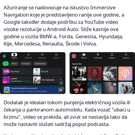
Ažuriranje se nadovezuje na iskustvo Immersive
Navigation koje je predstavljeno ranije ove godine, a
Google također dodaje podršku za YouTube video
visoke rezolucije u Android Auto. Stiže kasnije ove
godine u vozila BMW-a, Forda, Genesisa, Hyundaija,
Kije, Mercedesa, Renaulta, Škode i Volva.
Dodatak je idealan tokom punjenja električnog vozila ili
čekanja u parkiranom automobilu. Kada vozač "ubaci u
brzinu", video se prekida, ali zvuk se nastavlja tako da
može nastaviti slušati sadržaj poput podcasta.