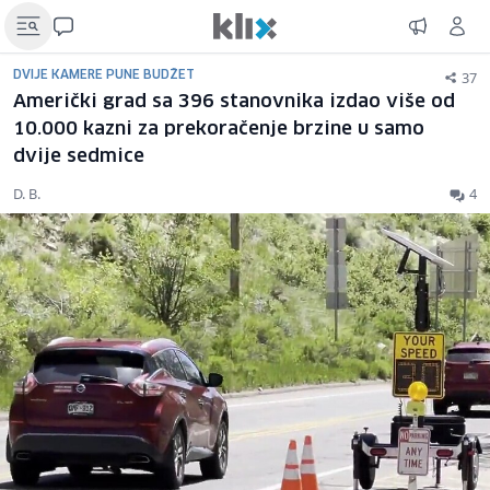
37
DVIJE KAMERE PUNE BUDŽET
Američki grad sa 396 stanovnika izdao više od
10.000 kazni za prekoračenje brzine u samo
dvije sedmice
D. B.
4