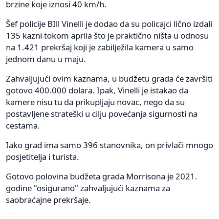
brzine koje iznosi 40 km/h.
Šef policije BIll Vinelli je dodao da su policajci lično izdali
135 kazni tokom aprila što je praktično ništa u odnosu
na 1.421 prekršaj koji je zabilježila kamera u samo
jednom danu u maju.
Zahvaljujući ovim kaznama, u budžetu grada će završiti
gotovo 400.000 dolara. Ipak, Vinelli je istakao da
kamere nisu tu da prikupljaju novac, nego da su
postavljene strateški u cilju povećanja sigurnosti na
cestama.
Iako grad ima samo 396 stanovnika, on privlači mnogo
posjetitelja i turista.
Gotovo polovina budžeta grada Morrisona je 2021.
godine "osigurano" zahvaljujući kaznama za
saobraćajne prekršaje.