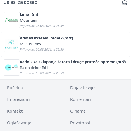
Oglasi za posao
Limar (m)
Mountain
Prijava do: 16.08.2026. u 23:59
Administrativni radnik (m/ž)
M Plus Corp
Prijava do: 26.08.2026. u 23:59
Radnik za sklapanje šatora i druge prateće opreme (m/ž)
Balon dekor BiH
Prijava do: 05.09.2026. u 23:59
Početna
Dojavite vijest
Impressum
Komentari
Kontakt
O nama
Oglašavanje
Privatnost