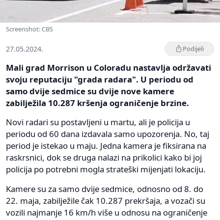
Screenshot: CBS
27.05.2024.
Podijeli
Mali grad Morrison u Coloradu nastavlja održavati
svoju reputaciju "grada radara". U periodu od
samo dvije sedmice su dvije nove kamere
zabilježila 10.287 kršenja ograničenje brzine.
Novi radari su postavljeni u martu, ali je policija u
periodu od 60 dana izdavala samo upozorenja. No, taj
period je istekao u maju. Jedna kamera je fiksirana na
raskrsnici, dok se druga nalazi na prikolici kako bi joj
policija po potrebni mogla strateški mijenjati lokaciju.
Kamere su za samo dvije sedmice, odnosno od 8. do
22. maja, zabilježile čak 10.287 prekršaja, a vozači su
vozili najmanje 16 km/h više u odnosu na ograničenje