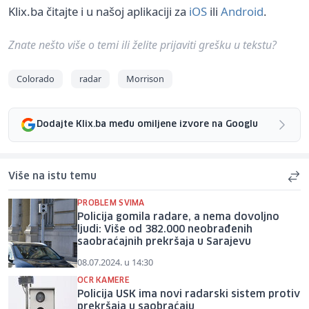
Klix.ba čitajte i u našoj aplikaciji za
iOS
ili
Android
.
Znate nešto više o temi ili želite prijaviti grešku u tekstu?
Colorado
radar
Morrison
Dodajte Klix.ba među omiljene izvore na Googlu
Više na istu temu
PROBLEM SVIMA
Policija gomila radare, a nema dovoljno
ljudi: Više od 382.000 neobrađenih
saobraćajnih prekršaja u Sarajevu
08.07.2024. u 14:30
OCR KAMERE
Policija USK ima novi radarski sistem protiv
prekršaja u saobraćaju