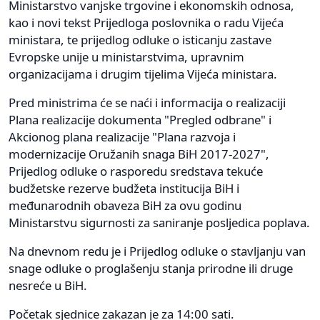
Ministarstvo vanjske trgovine i ekonomskih odnosa,
kao i novi tekst Prijedloga poslovnika o radu Vijeća
ministara, te prijedlog odluke o isticanju zastave
Evropske unije u ministarstvima, upravnim
organizacijama i drugim tijelima Vijeća ministara.
Pred ministrima će se naći i informacija o realizaciji
Plana realizacije dokumenta "Pregled odbrane" i
Akcionog plana realizacije "Plana razvoja i
modernizacije Oružanih snaga BiH 2017-2027",
Prijedlog odluke o rasporedu sredstava tekuće
budžetske rezerve budžeta institucija BiH i
međunarodnih obaveza BiH za ovu godinu
Ministarstvu sigurnosti za saniranje posljedica poplava.
Na dnevnom redu je i Prijedlog odluke o stavljanju van
snage odluke o proglašenju stanja prirodne ili druge
nesreće u BiH.
Početak sjednice zakazan je za 14:00 sati.