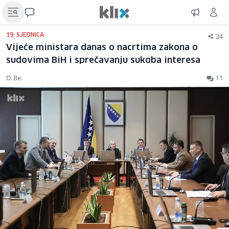
24
19. SJEDNICA
Vijeće ministara danas o nacrtima zakona o
sudovima BiH i sprečavanju sukoba interesa
D. Be.
11