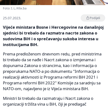
Foto: I. L./Klix.ba
25.07.2023.
Podijeli
Vijeće ministara Bosne i Hercegovine na današnjoj
sjednici bi trebalo da razmatra nacrte zakona o
sudovima BiH i o sprečavanju sukoba interesa u
institucijama BiH.
Prema predloženom dnevnom redu, pred ministrima
bi trebalo da se nađe i Nacrt zakona o izmjenama i
dopunama Zakona o strancima, kao i informacija o
preporukama NATO-a po dokumentu "Informacija o
realizaciji aktivnosti iz Programa reformi BiH 2021 i
Programa reformi BiH 2022" Komisije za saradnju sa
NATO-om, najavljeno je iz Vijeća ministara BiH.
Ministri bi trebalo da razmatraju i Nacrt zakona o
organizaciji tržišta vina u BiH, čiji je predlagač