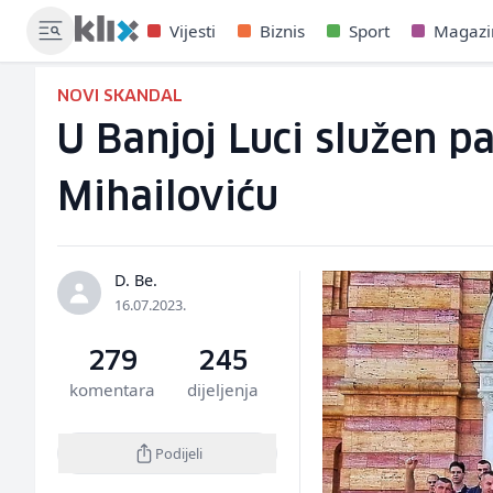
Vijesti
Biznis
Sport
Magazi
NOVI SKANDAL
U Banjoj Luci služen pa
Mihailoviću
D. Be.
16.07.2023.
279
245
komentara
dijeljenja
Podijeli