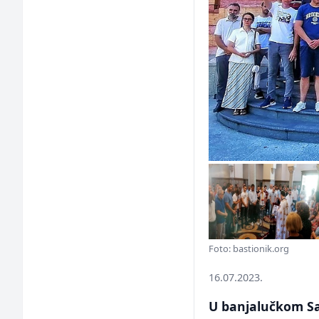
Foto: bastionik.org
16.07.2023.
U banjalučkom Sa