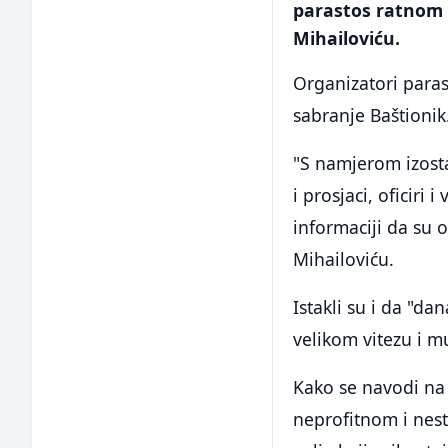
parastos ratnom 
Mihailoviću.
Organizatori paras
sabranje Baštionik
"S namjerom izosta
i prosjaci, oficiri 
informaciji da su
Mihailoviću.
Istakli su i da "d
velikom vitezu i m
Kako se navodi na 
neprofitnom i nest