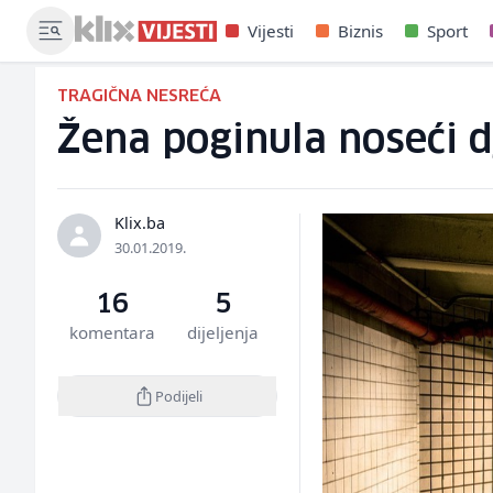
Vijesti
Biznis
Sport
TRAGIČNA NESREĆA
Žena poginula noseći d
Klix.ba
30.01.2019.
16
5
komentara
dijeljenja
Podijeli