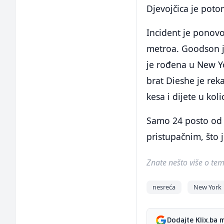
Djevojčica je poto
Incident je ponov
metroa. Goodson j
je rođena u New Yo
brat Dieshe je rek
kesa i dijete u kol
Samo 24 posto od 
pristupačnim, što 
Znate nešto više o temi 
nesreća
New York
Dodajte Klix.ba 