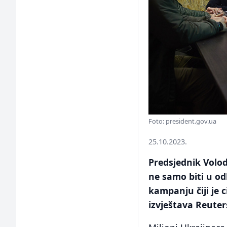
Foto: president.gov.ua
25.10.2023.
Predsjednik Volodi
ne samo biti u o
kampanju čiji je 
izvještava Reuter