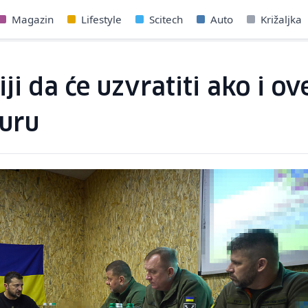
Magazin
Lifestyle
Scitech
Auto
Križaljka
iji da će uzvratiti ako i 
turu