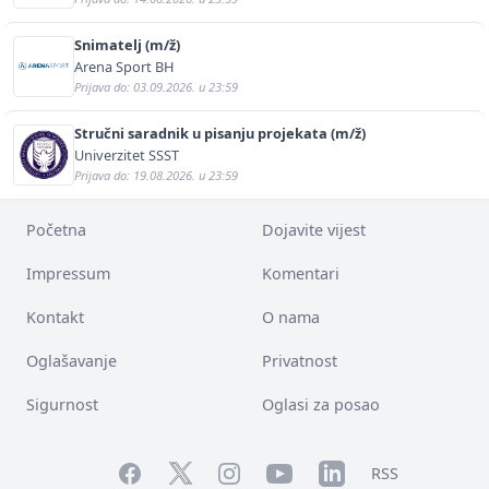
Snimatelj (m/ž)
Arena Sport BH
Prijava do: 03.09.2026. u 23:59
Stručni saradnik u pisanju projekata (m/ž)
Univerzitet SSST
Prijava do: 19.08.2026. u 23:59
Početna
Dojavite vijest
Impressum
Komentari
Kontakt
O nama
Oglašavanje
Privatnost
Sigurnost
Oglasi za posao
Facebook
YouTube
LinkedIn
Twitter
Instagram
RSS