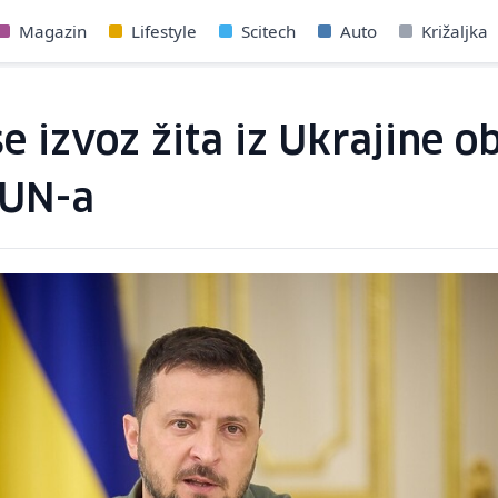
Magazin
Lifestyle
Scitech
Auto
Križaljka
se izvoz žita iz Ukrajine 
 UN-a