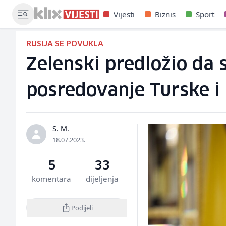
Vijesti
Biznis
Sport
RUSIJA SE POVUKLA
Zelenski predložio da 
posredovanje Turske i
S. M.
18.07.2023.
5
33
komentara
dijeljenja
Podijeli