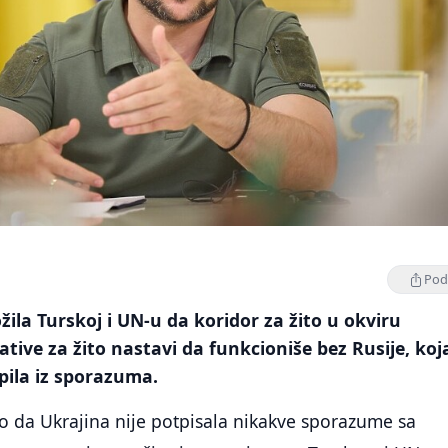
Podi
žila Turskoj i UN-u da koridor za žito u okviru
ative za žito nastavi da funkcioniše bez Rusije, koja
pila iz sporazuma.
io da Ukrajina nije potpisala nikakve sporazume sa