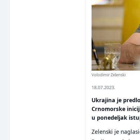
Volodimir Zelenski
18.07.2023.
Ukrajina je predlo
Crnomorske inicij
u ponedeljak istu
Zelenski je naglas