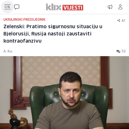
41
UKRAJINSKI PREDSJEDNIK
Zelenski: Pratimo sigurnosnu situaciju u
Bjelorusiji, Rusija nastoji zaustaviti
kontraofanzivu
A. Ku.
53