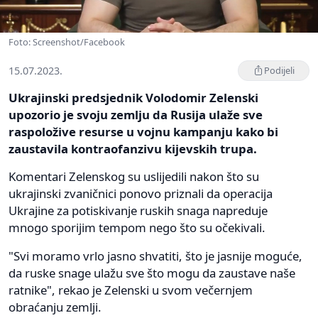
Foto: Screenshot/Facebook
15.07.2023.
Podijeli
Ukrajinski predsjednik Volodomir Zelenski
upozorio je svoju zemlju da Rusija ulaže sve
raspoložive resurse u vojnu kampanju kako bi
zaustavila kontraofanzivu kijevskih trupa.
Komentari Zelenskog su uslijedili nakon što su
ukrajinski zvaničnici ponovo priznali da operacija
Ukrajine za potiskivanje ruskih snaga napreduje
mnogo sporijim tempom nego što su očekivali.
"Svi moramo vrlo jasno shvatiti, što je jasnije moguće,
da ruske snage ulažu sve što mogu da zaustave naše
ratnike", rekao je Zelenski u svom večernjem
obraćanju zemlji.