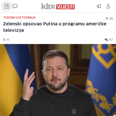
36
TOKOM GOSTOVANJA
Zelenski opsovao Putina u programu američke
televizije
B. H.
67