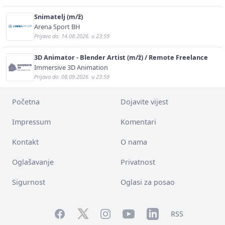
Snimatelj (m/ž)
Arena Sport BH
Prijava do: 14.08.2026. u 23:59
3D Animator - Blender Artist (m/ž) / Remote Freelance
Immersive 3D Animation
Prijava do: 08.09.2026. u 23:59
Početna
Dojavite vijest
Impressum
Komentari
Kontakt
O nama
Oglašavanje
Privatnost
Sigurnost
Oglasi za posao
Facebook
YouTube
LinkedIn
Twitter
Instagram
RSS