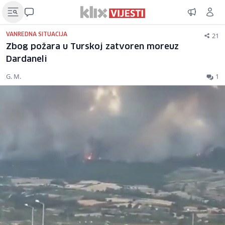
21
VANREDNA SITUACIJA
Zbog požara u Turskoj zatvoren moreuz
Dardaneli
G. M.
1