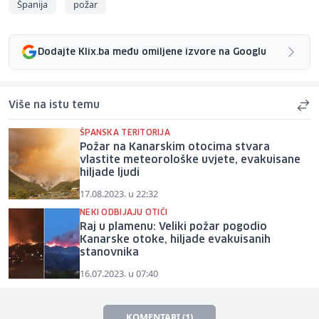
Španija
požar
Dodajte Klix.ba među omiljene izvore na Googlu
Više na istu temu
ŠPANSKA TERITORIJA
Požar na Kanarskim otocima stvara
vlastite meteorološke uvjete, evakuisane
hiljade ljudi
17.08.2023. u 22:32
NEKI ODBIJAJU OTIĆI
Raj u plamenu: Veliki požar pogodio
Kanarske otoke, hiljade evakuisanih
stanovnika
16.07.2023. u 07:40
KOMENTARI (1)