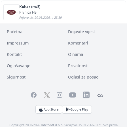
Kuhar (m/ž)
Pivnica HS
Prijava do: 20.08.2026. u 23:59
Početna
Dojavite vijest
Impressum
Komentari
Kontakt
O nama
Oglašavanje
Privatnost
Sigurnost
Oglasi za posao
Facebook
YouTube
LinkedIn
Twitter
Instagram
RSS
App Store
Google Play
Copyright 2000-2026 InterSoft d.o.o. Sarajevo. ISSN 2566-3771. Sva prava