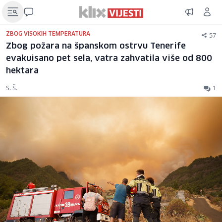
57
ZBOG VISOKIH TEMPERATURA
Zbog požara na španskom ostrvu Tenerife
evakuisano pet sela, vatra zahvatila više od 800
hektara
S. Š.
1