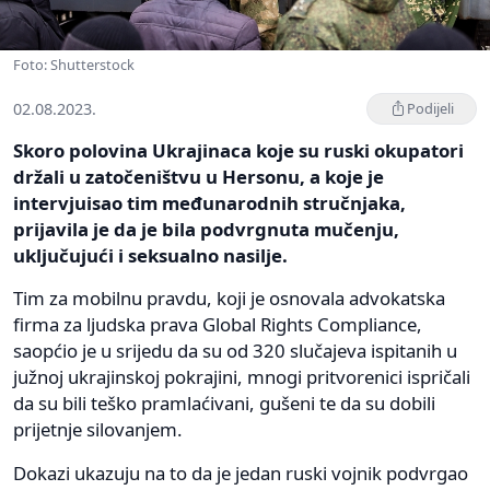
Foto: Shutterstock
02.08.2023.
Podijeli
Skoro polovina Ukrajinaca koje su ruski okupatori
držali u zatočeništvu u Hersonu, a koje je
intervjuisao tim međunarodnih stručnjaka,
prijavila je da je bila podvrgnuta mučenju,
uključujući i seksualno nasilje.
Tim za mobilnu pravdu, koji je osnovala advokatska
firma za ljudska prava Global Rights Compliance,
saopćio je u srijedu da su od 320 slučajeva ispitanih u
južnoj ukrajinskoj pokrajini, mnogi pritvorenici ispričali
da su bili teško pramlaćivani, gušeni te da su dobili
prijetnje silovanjem.
Dokazi ukazuju na to da je jedan ruski vojnik podvrgao