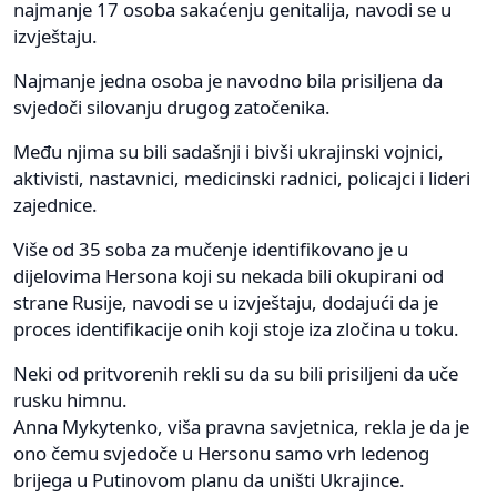
najmanje 17 osoba sakaćenju genitalija, navodi se u
izvještaju.
Najmanje jedna osoba je navodno bila prisiljena da
svjedoči silovanju drugog zatočenika.
Među njima su bili sadašnji i bivši ukrajinski vojnici,
aktivisti, nastavnici, medicinski radnici, policajci i lideri
zajednice.
Više od 35 soba za mučenje identifikovano je u
dijelovima Hersona koji su nekada bili okupirani od
strane Rusije, navodi se u izvještaju, dodajući da je
proces identifikacije onih koji stoje iza zločina u toku.
Neki od pritvorenih rekli su da su bili prisiljeni da uče
rusku himnu.
Anna Mykytenko, viša pravna savjetnica, rekla je da je
ono čemu svjedoče u Hersonu samo vrh ledenog
brijega u Putinovom planu da uništi Ukrajince.