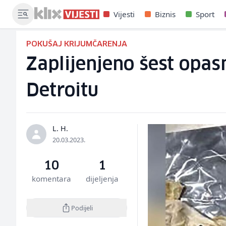
Vijesti
Biznis
Sport
POKUŠAJ KRIJUMČARENJA
Zaplijenjeno šest opas
Detroitu
L. H.
20.03.2023.
10
1
komentara
dijeljenja
Podijeli