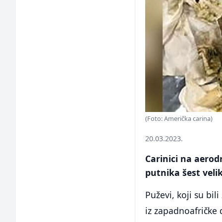
(Foto: Američka carina)
20.03.2023.
Carinici na aerod
putnika šest veli
Puževi, koji su bili
iz zapadnoafričke