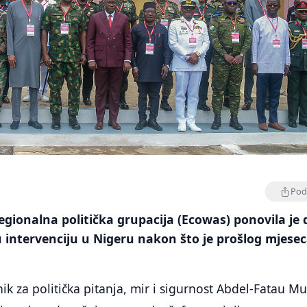
Podi
gionalna politička grupacija (Ecowas) ponovila je 
 intervenciju u Nigeru nakon što je prošlog mjese
k za politička pitanja, mir i sigurnost Abdel-Fatau M