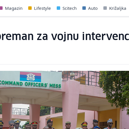
Magazin
Lifestyle
Scitech
Auto
Križaljka
preman za vojnu intervenc