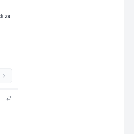
di za