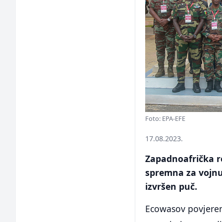
Foto: EPA-EFE
17.08.2023.
Zapadnoafrička re
spremna za vojnu
izvršen puč.
Ecowasov povjereni