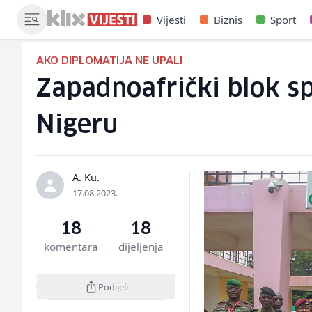
Vijesti
Biznis
Sport
AKO DIPLOMATIJA NE UPALI
Zapadnoafrički blok s
Nigeru
A. Ku.
17.08.2023.
18
18
komentara
dijeljenja
Podijeli