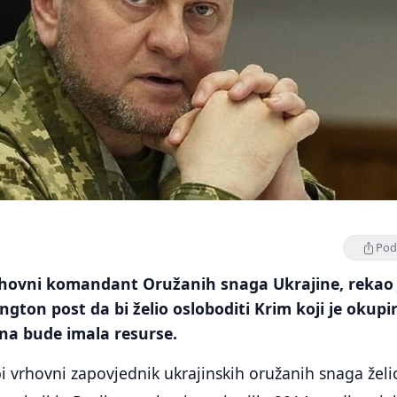
Podi
vrhovni komandant Oružanih snaga Ukrajine, rekao 
ngton post da bi želio osloboditi Krim koji je okupi
ina bude imala resurse.
 vrhovni zapovjednik ukrajinskih oružanih snaga želi