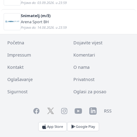
Prijava do: 03.09.2026. u 23:59
Snimatelj (m/ž)
Arena Sport BH
Prijava do: 14.08.2026. u 23:59
Početna
Dojavite vijest
Impressum
Komentari
Kontakt
O nama
Oglašavanje
Privatnost
Sigurnost
Oglasi za posao
Facebook
YouTube
LinkedIn
Twitter
Instagram
RSS
App Store
Google Play