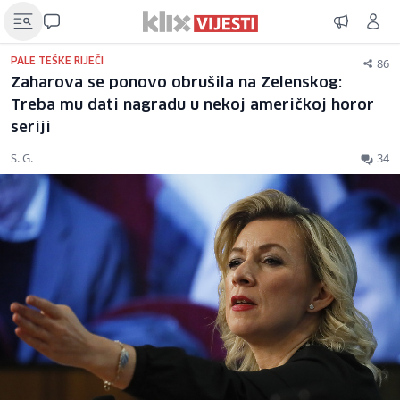
86
PALE TEŠKE RIJEČI
Zaharova se ponovo obrušila na Zelenskog:
Treba mu dati nagradu u nekoj američkoj horor
seriji
S. G.
34