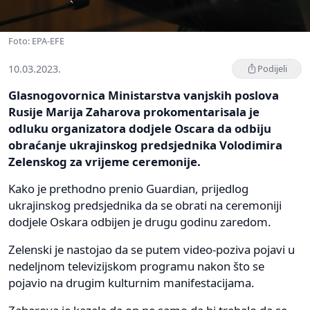
Foto: EPA-EFE
10.03.2023.
Podijeli
Glasnogovornica Ministarstva vanjskih poslova
Rusije Marija Zaharova prokomentarisala je
odluku organizatora dodjele Oscara da odbiju
obraćanje ukrajinskog predsjednika Volodimira
Zelenskog za vrijeme ceremonije.
Kako je prethodno prenio Guardian, prijedlog
ukrajinskog predsjednika da se obrati na ceremoniji
dodjele Oskara odbijen je drugu godinu zaredom.
Zelenski je nastojao da se putem video-poziva pojavi u
nedeljnom televizijskom programu nakon što se
pojavio na drugim kulturnim manifestacijama.