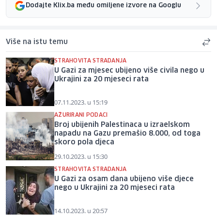
Dodajte Klix.ba među omiljene izvore na Googlu
Više na istu temu
STRAHOVITA STRADANJA
U Gazi za mjesec ubijeno više civila nego u
Ukrajini za 20 mjeseci rata
07.11.2023. u 15:19
AŽURIRANI PODACI
Broj ubijenih Palestinaca u izraelskom
napadu na Gazu premašio 8.000, od toga
skoro pola djeca
29.10.2023. u 15:30
STRAHOVITA STRADANJA
U Gazi za osam dana ubijeno više djece
nego u Ukrajini za 20 mjeseci rata
14.10.2023. u 20:57