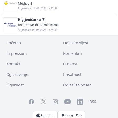
Medico-S
Prijava do: 16.08.2026. u 23:59
Higijeničarka (ž)
IVF Centar dr. Admir Rama
Prijava do: 09.08.2026. u 23:59
Početna
Dojavite vijest
Impressum
Komentari
Kontakt
O nama
Oglašavanje
Privatnost
Sigurnost
Oglasi za posao
Facebook
YouTube
LinkedIn
Twitter
Instagram
RSS
App Store
Google Play