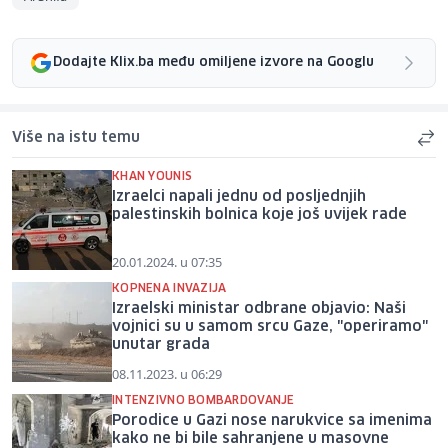
Dodajte Klix.ba među omiljene izvore na Googlu
Više na istu temu
KHAN YOUNIS
Izraelci napali jednu od posljednjih
palestinskih bolnica koje još uvijek rade
20.01.2024. u 07:35
KOPNENA INVAZIJA
Izraelski ministar odbrane objavio: Naši
vojnici su u samom srcu Gaze, "operiramo"
unutar grada
08.11.2023. u 06:29
INTENZIVNO BOMBARDOVANJE
Porodice u Gazi nose narukvice sa imenima
kako ne bi bile sahranjene u masovne