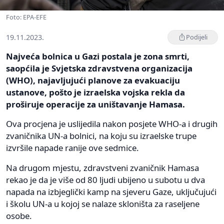
Foto: EPA-EFE
19.11.2023.
Podijeli
Najveća bolnica u Gazi postala je zona smrti,
saopćila je Svjetska zdravstvena organizacija
(WHO), najavljujući planove za evakuaciju
ustanove, pošto je izraelska vojska rekla da
proširuje operacije za uništavanje Hamasa.
Ova procjena je uslijedila nakon posjete WHO-a i drugih
zvaničnika UN-a bolnici, na koju su izraelske trupe
izvršile napade ranije ove sedmice.
Na drugom mjestu, zdravstveni zvaničnik Hamasa
rekao je da je više od 80 ljudi ubijeno u subotu u dva
napada na izbjeglički kamp na sjeveru Gaze, uključujući
i školu UN-a u kojoj se nalaze skloništa za raseljene
osobe.