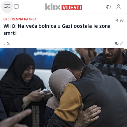
93
EKSTREMNA PATNJA
WHO: Najveća bolnica u Gazi postala je zona
smrti
L. S.
34