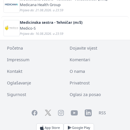
Medicana Health Group
Prijava do: 21.08.2026. u 23:59
Medicinska sestra - Tehničar (m/ž)
Medico-S
Prijava do: 16.08.2026. u 23:59
Početna
Dojavite vijest
Impressum
Komentari
Kontakt
O nama
Oglašavanje
Privatnost
Sigurnost
Oglasi za posao
Facebook
YouTube
LinkedIn
Twitter
Instagram
RSS
App Store
Google Play