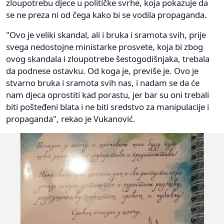
zloupotrebu djece u političke svrhe, koja pokazuje da
se ne preza ni od čega kako bi se vodila propaganda.
"Ovo je veliki skandal, ali i bruka i sramota svih, prije
svega nedostojne ministarke prosvete, koja bi zbog
ovog skandala i zloupotrebe šestogodišnjaka, trebala
da podnese ostavku. Od koga je, previše je. Ovo je
stvarno bruka i sramota svih nas, i nadam se da će
nam djeca oprostiti kad porastu, jer bar su oni trebali
biti pošteđeni blata i ne biti sredstvo za manipulacije i
propaganda", rekao je Vukanović.