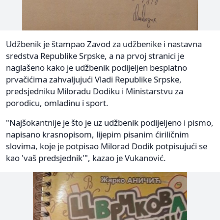
Udžbenik je štampao Zavod za udžbenike i nastavna
sredstva Republike Srpske, a na prvoj stranici je
naglašeno kako je udžbenik podijeljen besplatno
prvačićima zahvaljujući Vladi Republike Srpske,
predsjedniku Miloradu Dodiku i Ministarstvu za
porodicu, omladinu i sport.
"Najšokantnije je što je uz udžbenik podijeljeno i pismo,
napisano krasnopisom, lijepim pisanim ćiriličnim
slovima, koje je potpisao Milorad Dodik potpisujući se
kao 'vaš predsjednik'", kazao je Vukanović.