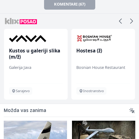
KOMENTARI (67)
Kustos u galeriji slika
Hostesa (ž)
(m/ž)
Galerija Java
Bosnian House Restaurant
Sarajevo
Inostranstvo
Možda vas zanima