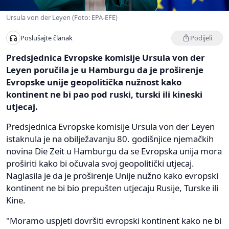
Ursula von der Leyen (Foto: EPA-EFE)
Podijeli
Poslušajte članak
Predsjednica Evropske komisije Ursula von der
Leyen poručila je u Hamburgu da je proširenje
Evropske unije geopolitička nužnost kako
kontinent ne bi pao pod ruski, turski ili kineski
utjecaj.
Predsjednica Evropske komisije Ursula von der Leyen
istaknula je na obilježavanju 80. godišnjice njemačkih
novina Die Zeit u Hamburgu da se Evropska unija mora
proširiti kako bi očuvala svoj geopolitički utjecaj.
Naglasila je da je proširenje Unije nužno kako evropski
kontinent ne bi bio prepušten utjecaju Rusije, Turske ili
Kine.
"Moramo uspjeti dovršiti evropski kontinent kako ne bi