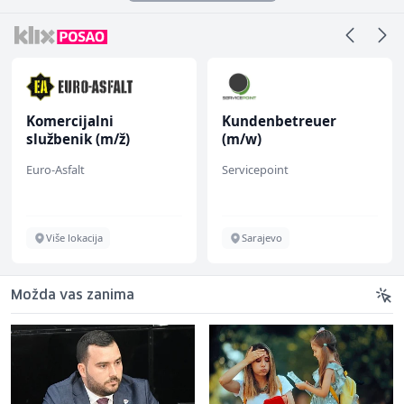
Komercijalni
Kundenbetreuer
službenik (m/ž)
(m/w)
Euro-Asfalt
Servicepoint
Više lokacija
Sarajevo
Možda vas zanima