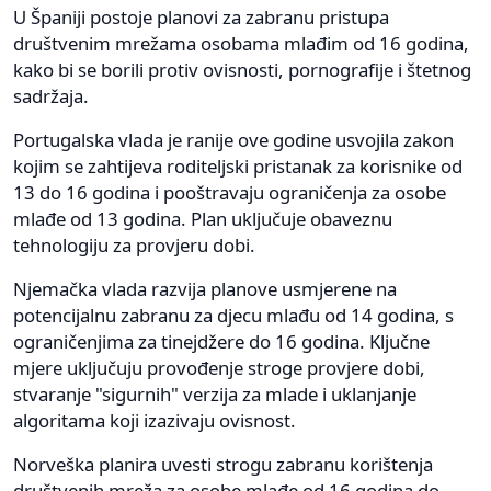
U Španiji postoje planovi za zabranu pristupa
društvenim mrežama osobama mlađim od 16 godina,
kako bi se borili protiv ovisnosti, pornografije i štetnog
sadržaja.
Portugalska vlada je ranije ove godine usvojila zakon
kojim se zahtijeva roditeljski pristanak za korisnike od
13 do 16 godina i pooštravaju ograničenja za osobe
mlađe od 13 godina. Plan uključuje obaveznu
tehnologiju za provjeru dobi.
Njemačka vlada razvija planove usmjerene na
potencijalnu zabranu za djecu mlađu od 14 godina, s
ograničenjima za tinejdžere do 16 godina. Ključne
mjere uključuju provođenje stroge provjere dobi,
stvaranje "sigurnih" verzija za mlade i uklanjanje
algoritama koji izazivaju ovisnost.
Norveška planira uvesti strogu zabranu korištenja
društvenih mreža za osobe mlađe od 16 godina do