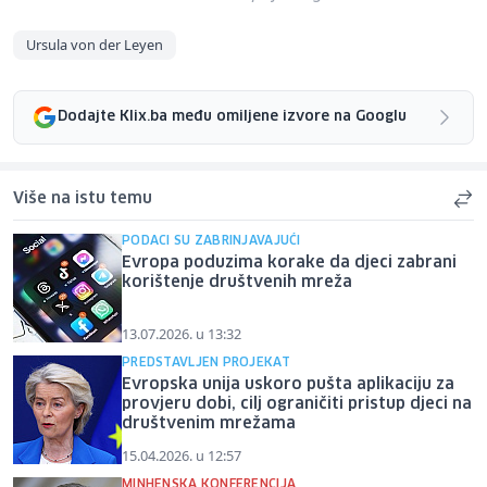
Ursula von der Leyen
Dodajte Klix.ba među omiljene izvore na Googlu
Više na istu temu
PODACI SU ZABRINJAVAJUĆI
Evropa poduzima korake da djeci zabrani
korištenje društvenih mreža
13.07.2026. u 13:32
PREDSTAVLJEN PROJEKAT
Evropska unija uskoro pušta aplikaciju za
provjeru dobi, cilj ograničiti pristup djeci na
društvenim mrežama
15.04.2026. u 12:57
MINHENSKA KONFERENCIJA