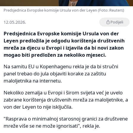
Predsjednica Evropske komisije Ursula von der Leyen (Foto: Reuters)
12.05.2026.
Podijeli
Predsjednica Evropske komisije Ursula von der
Leyen predložila je odgodu korištenja društvenih
mreža za djecu u Evropi i izjavila da bi novi zakon
mogao biti predložen za nekoliko mjeseci.
Na samitu EU u Kopenhagenu rekla je da bi stručni
panel trebao do jula objaviti korake za zaštitu
maloljetnika na internetu.
Nekoliko zemalja u Evropi i širom svijeta već je uvelo
zabrane korištenja društvenih mreža za maloljetnike, a
von der Leyen to nije isključila.
"Rasprava o minimalnoj starosnoj granici za društvene
mreže više se ne može ignorisati", rekla je.