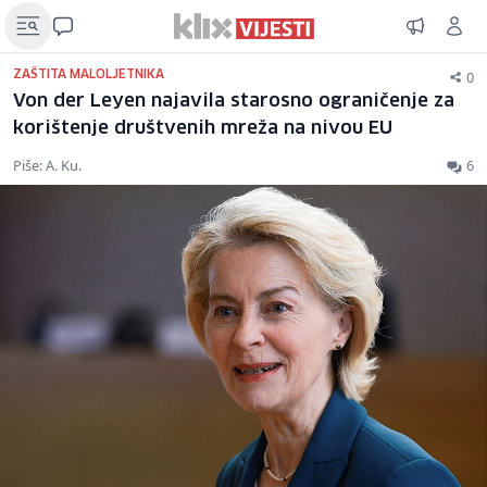
0
ZAŠTITA MALOLJETNIKA
Von der Leyen najavila starosno ograničenje za
korištenje društvenih mreža na nivou EU
Piše: A. Ku.
6