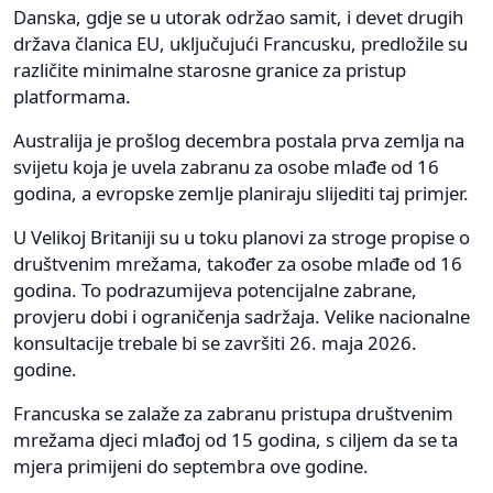
Danska, gdje se u utorak održao samit, i devet drugih
država članica EU, uključujući Francusku, predložile su
različite minimalne starosne granice za pristup
platformama.
Australija je prošlog decembra postala prva zemlja na
svijetu koja je uvela zabranu za osobe mlađe od 16
godina, a evropske zemlje planiraju slijediti taj primjer.
U Velikoj Britaniji su u toku planovi za stroge propise o
društvenim mrežama, također za osobe mlađe od 16
godina. To podrazumijeva potencijalne zabrane,
provjeru dobi i ograničenja sadržaja. Velike nacionalne
konsultacije trebale bi se završiti 26. maja 2026.
godine.
Francuska se zalaže za zabranu pristupa društvenim
mrežama djeci mlađoj od 15 godina, s ciljem da se ta
mjera primijeni do septembra ove godine.