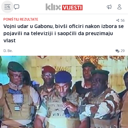
56
PONIŠTILI REZULTATE
Vojni udar u Gabonu, bivši oficiri nakon izbora se
pojavili na televiziji i saopćili da preuzimaju
vlast
D. Be.
29