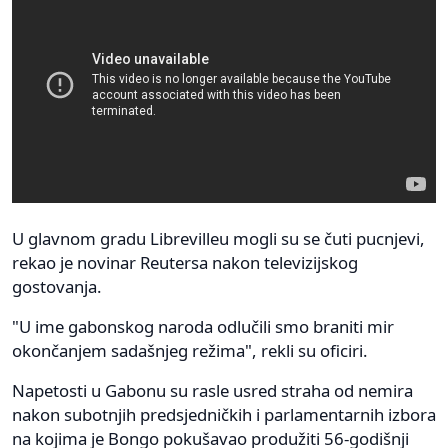
U glavnom gradu Librevilleu mogli su se čuti pucnjevi,
rekao je novinar Reutersa nakon televizijskog
gostovanja.
"U ime gabonskog naroda odlučili smo braniti mir
okončanjem sadašnjeg režima", rekli su oficiri.
Napetosti u Gabonu su rasle usred straha od nemira
nakon subotnjih predsjedničkih i parlamentarnih izbora
na kojima je Bongo pokušavao produžiti 56-godišnji