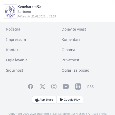
Konobar (m/ž)
Borbono
Prijava do: 22.08.2026. u 23:59
Početna
Dojavite vijest
Impressum
Komentari
Kontakt
O nama
Oglašavanje
Privatnost
Sigurnost
Oglasi za posao
Facebook
YouTube
LinkedIn
Twitter
Instagram
RSS
App Store
Google Play
Copyright 2000-2026 InterSoft d.o.o. Sarajevo. ISSN 2566-3771. Sva prava