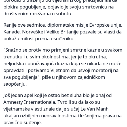
blokira pogubljenje, objavio je svoju smrtovnicu na
društvenim mrežama u subotu.
Ranije ove sedmice, diplomatske misije Evropske unije,
Kanade, Norveške i Velike Britanije pozvale su vlasti da
pokažu milost prema osuđeniku.
"Snažno se protivimo primjeni smrtne kazne u svakom
trenutku i u svim okolnostima, jer je to okrutna,
neljudska i ponižavajuća kazna koja se nikada ne može
opravdati i pozivamo Vijetnam da usvoji moratorij na
sva pogubljenja", piše u njihovom zajedničkom
saopćenju.
Još jedan apel koji je ostao bez sluha bio je onaj od
Amnesty Internationala. Tvrdili su da iako su
vijetnamske vlasti znale da je slučaj Le Van Manh
ukaljan ozbiljnim nepravilnostima i kršenjima prava na
pravično suđenje.