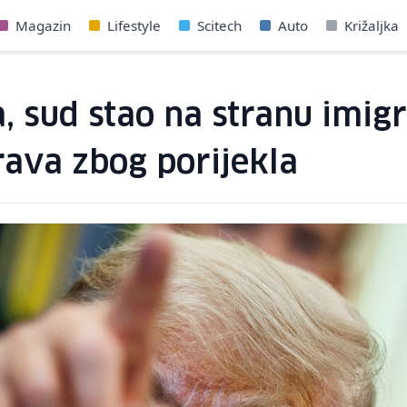
Magazin
Lifestyle
Scitech
Auto
Križaljka
, sud stao na stranu imigr
rava zbog porijekla