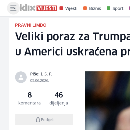
Vijesti
Biznis
Sport
PRAVNI LIMBO
Veliki poraz za Trumpa
u Americi uskraćena p
Piše: I. S. P.
05.06.2026.
8
46
komentara
dijeljenja
Podijeli