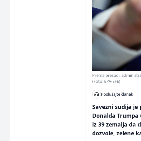
Prema presudi, administra
(Foto: EPA-EFE)
Poslušajte članak
Savezni sudija je
Donalda Trumpa us
iz 39 zemalja da 
dozvole, zelene ka