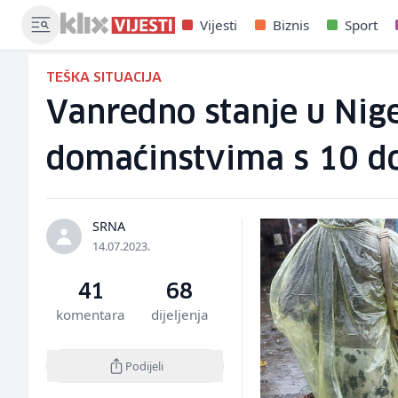
Vijesti
Biznis
Sport
TEŠKA SITUACIJA
Vanredno stanje u Nige
domaćinstvima s 10 d
SRNA
14.07.2023.
41
68
komentara
dijeljenja
Podijeli