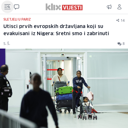
14
SLETJELI U PARIZ
Utisci prvih evropskih državljana koji su
evakuisani iz Nigera: Sretni smo i zabrinuti
S. Š.
8