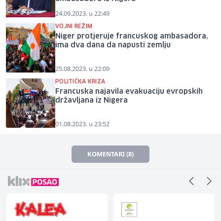
24.09.2023. u 22:49
VOJNI REŽIM
Niger protjeruje francuskog ambasadora,
ima dva dana da napusti zemlju
25.08.2023. u 22:09
POLITIČKA KRIZA
Francuska najavila evakuaciju evropskih
državljana iz Nigera
01.08.2023. u 23:52
KOMENTARI (8)