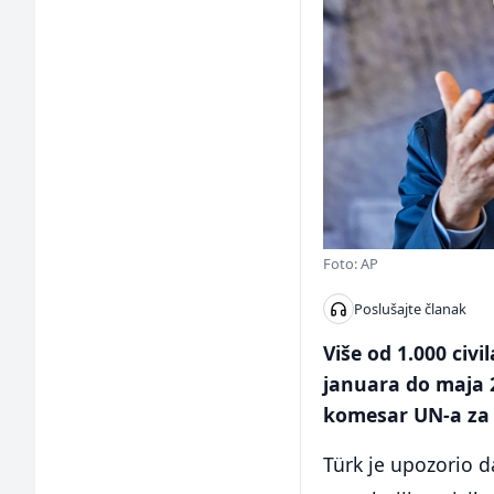
Foto: AP
Poslušajte članak
Više od 1.000 civ
januara do maja 2
komesar UN-a za 
Türk je upozorio d