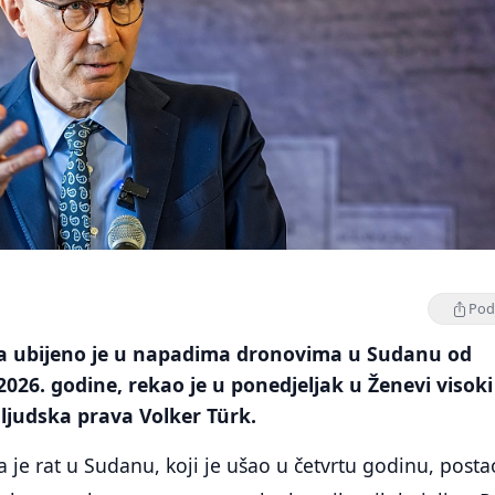
Podi
ila ubijeno je u napadima dronovima u Sudanu od
026. godine, rekao je u ponedjeljak u Ženevi visoki
ljudska prava Volker Türk.
a je rat u Sudanu, koji je ušao u četvrtu godinu, posta