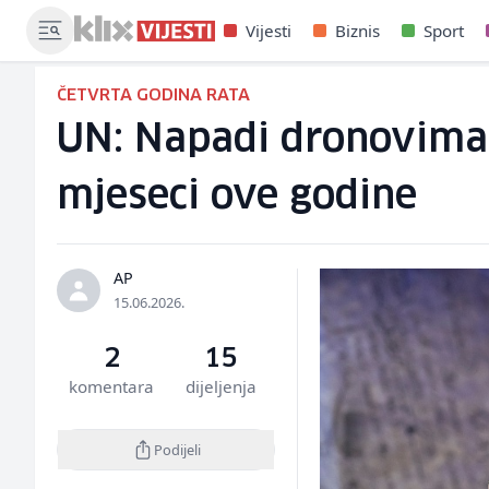
Vijesti
Biznis
Sport
ČETVRTA GODINA RATA
UN: Napadi dronovima u
mjeseci ove godine
AP
15.06.2026.
2
15
komentara
dijeljenja
Podijeli