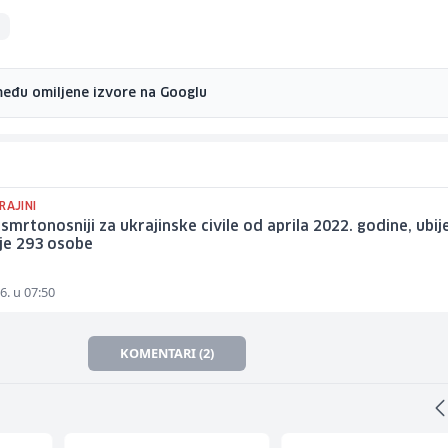
među omiljene izvore na Googlu
RAJINI
jsmrtonosniji za ukrajinske civile od aprila 2022. godine, ubij
je 293 osobe
6. u 07:50
KOMENTARI (2)