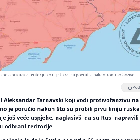
 boja prikazuje teritoriju koju je Ukrajina povratila nakon kontraofanzive
Podi
l Aleksandar Tarnavski koji vodi protivofanzivu na
no je poručio nakon što su probili prvu liniju ruske
e još veće uspjehe, naglasivši da su Rusi napravili
u odbrani teritorije.