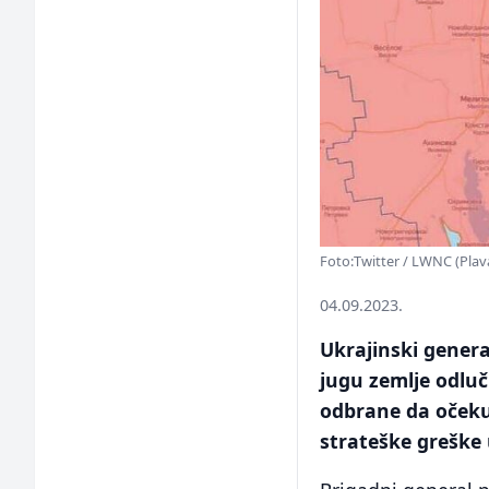
Foto:Twitter / LWNC (Plava
04.09.2023.
Ukrajinski genera
jugu zemlje odluč
odbrane da očekuj
strateške greške 