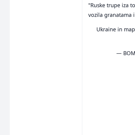
"Ruske trupe iza to
vozila granatama i
Ukraine in map
— BOMBA