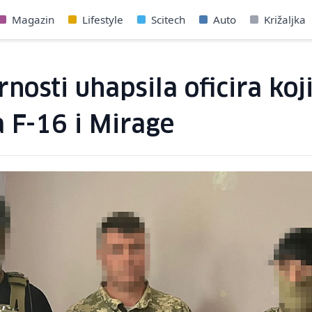
Magazin
Lifestyle
Scitech
Auto
Križaljka
rnosti uhapsila oficira ko
 F-16 i Mirage