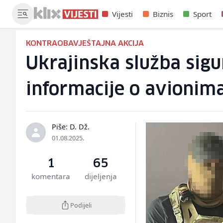
Vijesti
Biznis
Sport
KONTRAOBAVJEŠTAJNA AKCIJA
Ukrajinska služba sigu
informacije o avionima
Piše: D. Dž.
01.08.2025.
1
65
komentara
dijeljenja
Podijeli