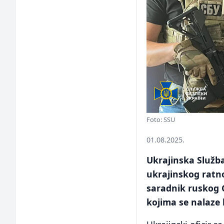
Foto: SSU
01.08.2025.
Ukrajinska Služba
ukrajinskog ratn
saradnik ruskog 
kojima se nalaze 