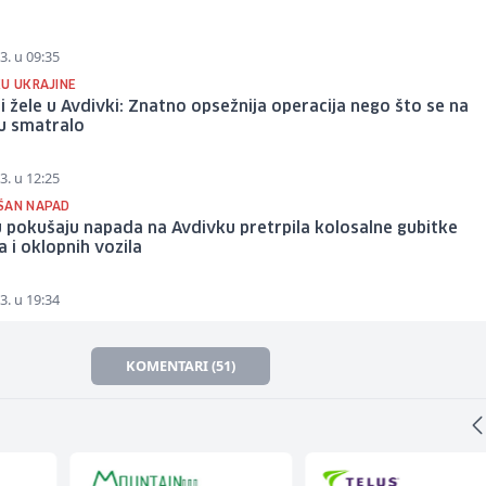
3. u 09:35
KU UKRAJINE
i žele u Avdivki: Znatno opsežnija operacija nego što se na
u smatralo
3. u 12:25
ŠAN NAPAD
u pokušaju napada na Avdivku pretrpila kolosalne gubitke
 i oklopnih vozila
3. u 19:34
KOMENTARI (51)