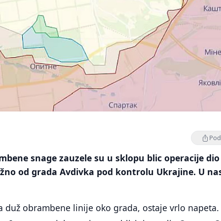
Podi
bene snage zauzele su u sklopu blic operacije dio
užno od grada Avdivka pod kontrolu Ukrajine. U nas
ja duž obrambene linije oko grada, ostaje vrlo napeta.