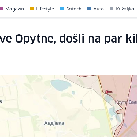
Magazin
Lifestyle
Scitech
Auto
Križaljka
ove Opytne, došli na par k