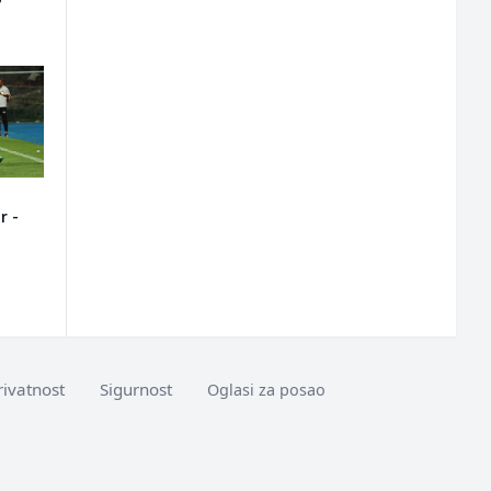
?
r -
rivatnost
Sigurnost
Oglasi za posao