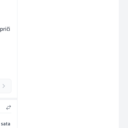
priči
 sata