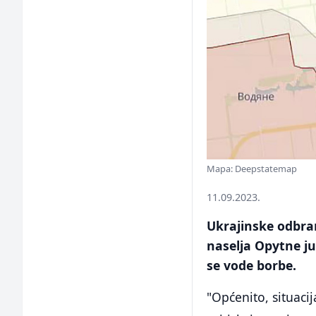
Mapa: Deepstatemap
11.09.2023.
Ukrajinske odbram
naselja Opytne j
se vode borbe.
"Općenito, situaci