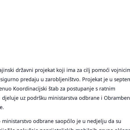
rajinski državni projekat koji ima za cilj pomoći vojnici
 sigurno predaju u zarobljeništvo. Projekat je u sept
enuo Koordinacijski štab za postupanje s ratnim
ji djeluje uz podršku ministarstva odbrane i Obramben
e.
ministarstvo odbrane saopćilo je u nedjelju da su