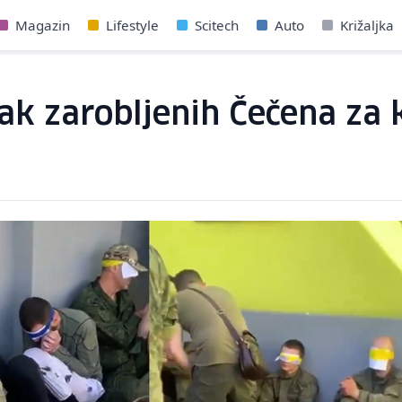
Magazin
Lifestyle
Scitech
Auto
Križaljka
mak zarobljenih Čečena za 