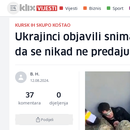
Vijesti
Biznis
Sport
KURSK IH SKUPO KOŠTAO
Ukrajinci objavili sni
da se nikad ne predaju
B. H.
12.08.2024.
37
0
komentara
dijeljenja
Podijeli