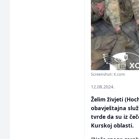
Screenshot: X.com
12.08.2024.
Želim živjeti (Ho
obavještajna služ
tvrde da su iz če
Kurskoj oblasti.