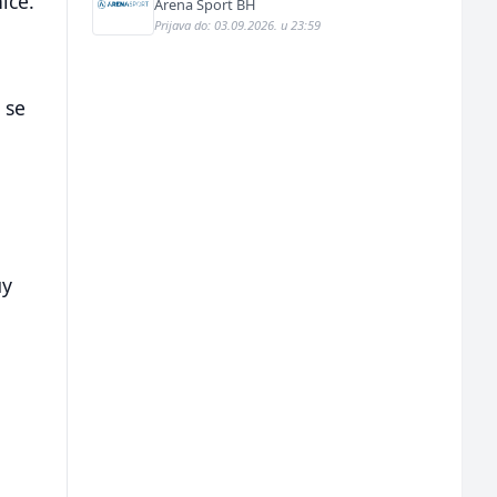
ice.
Arena Sport BH
Prijava do: 03.09.2026. u 23:59
 se
му