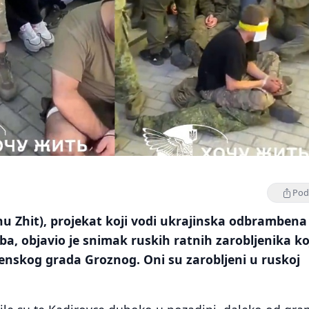
Podi
chu Zhit), projekat koji vodi ukrajinska odbrambena
ba, objavio je snimak ruskih ratnih zarobljenika ko
čenskog grada Groznog. Oni su zarobljeni u ruskoj