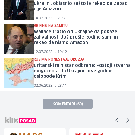
Ukrajini, objasnio zašto je rekao da Zapad
nije Amazon
14.07.2023. u 21:31
BRIFING NA SAMITU
Wallace tražio od Ukrajine da pokaže
zahvalnost: Još prošle godine sam im
rekao da nismo Amazon
12.07.2023. u 19:12
RUSIMA PONESTAJE ORUŽJA
Britanski ministar odbrane: Postoji stvarna
mogućnost da Ukrajinci ove godine
oslobode Krim
02.06.2023. u 23:11
KOMENTARI (60)