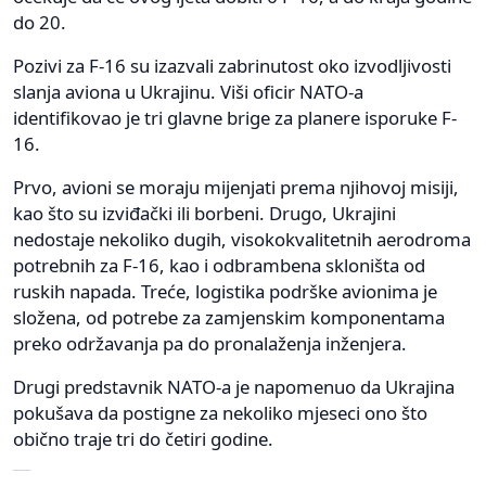
do 20.
Pozivi za F-16 su izazvali zabrinutost oko izvodljivosti
slanja aviona u Ukrajinu. Viši oficir NATO-a
identifikovao je tri glavne brige za planere isporuke F-
16.
Prvo, avioni se moraju mijenjati prema njihovoj misiji,
kao što su izviđački ili borbeni. Drugo, Ukrajini
nedostaje nekoliko dugih, visokokvalitetnih aerodroma
potrebnih za F-16, kao i odbrambena skloništa od
ruskih napada. Treće, logistika podrške avionima je
složena, od potrebe za zamjenskim komponentama
preko održavanja pa do pronalaženja inženjera.
Drugi predstavnik NATO-a je napomenuo da Ukrajina
pokušava da postigne za nekoliko mjeseci ono što
obično traje tri do četiri godine.