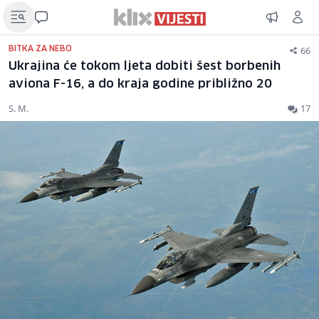
66
BITKA ZA NEBO
Ukrajina će tokom ljeta dobiti šest borbenih
aviona F-16, a do kraja godine približno 20
S. M.
17