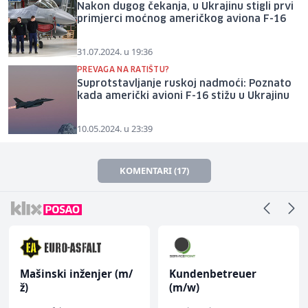
Nakon dugog čekanja, u Ukrajinu stigli prvi
primjerci moćnog američkog aviona F-16
31.07.2024. u 19:36
PREVAGA NA RATIŠTU?
Suprotstavljanje ruskoj nadmoći: Poznato
kada američki avioni F-16 stižu u Ukrajinu
10.05.2024. u 23:39
KOMENTARI (17)
Mašinski inženjer (m/
Kundenbetreuer
ž)
(m/w)