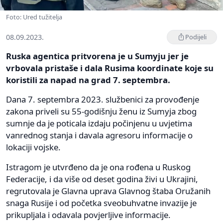
Foto: Ured tužitelja
08.09.2023.
Podijeli
Ruska agentica pritvorena je u Sumyju jer je
vrbovala pristaše i dala Rusima koordinate koje su
koristili za napad na grad 7. septembra.
Dana 7. septembra 2023. službenici za provođenje
zakona priveli su 55-godišnju ženu iz Sumyja zbog
sumnje da je poticala izdaju počinjenu u uvjetima
vanrednog stanja i davala agresoru informacije o
lokaciji vojske.
Istragom je utvrđeno da je ona rođena u Ruskog
Federacije, i da više od deset godina živi u Ukrajini,
regrutovala je Glavna uprava Glavnog štaba Oružanih
snaga Rusije i od početka sveobuhvatne invazije je
prikupljala i odavala povjerljive informacije.