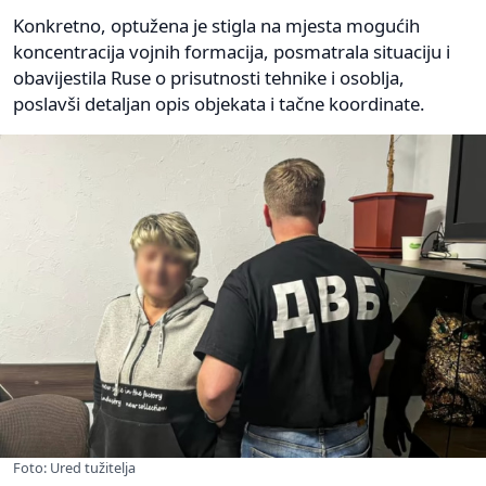
Konkretno, optužena je stigla na mjesta mogućih
koncentracija vojnih formacija, posmatrala situaciju i
obavijestila Ruse o prisutnosti tehnike i osoblja,
poslavši detaljan opis objekata i tačne koordinate.
Foto: Ured tužitelja