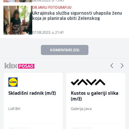
08.08.2023. u 15:45
OBJAVILI FOTOGRAFIJU
Ukrajinska služba sigurnosti uhapsila ženu
koja je planirala ubiti Zelenskog
07.08.2023. u 21:41
KOMENTARI (53)
Skladišni radnik (m/ž)
Kustos u galeriji slika
(m/ž)
Lidl BH
Galerija Java