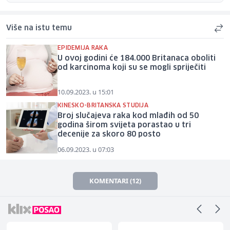
Više na istu temu
EPIDEMIJA RAKA
U ovoj godini će 184.000 Britanaca oboliti
od karcinoma koji su se mogli spriječiti
10.09.2023. u 15:01
KINESKO-BRITANSKA STUDIJA
Broj slučajeva raka kod mlađih od 50
godina širom svijeta porastao u tri
decenije za skoro 80 posto
06.09.2023. u 07:03
KOMENTARI (12)