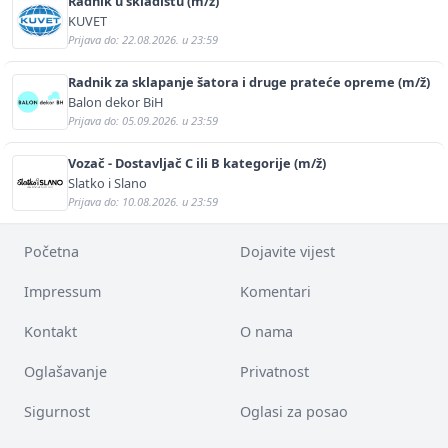
Radnik u skladištu (m/ž)
KUVET
Prijava do: 22.08.2026. u 23:59
Radnik za sklapanje šatora i druge prateće opreme (m/ž)
Balon dekor BiH
Prijava do: 05.09.2026. u 23:59
Vozač - Dostavljač C ili B kategorije (m/ž)
Slatko i Slano
Prijava do: 10.08.2026. u 23:59
Početna
Dojavite vijest
Impressum
Komentari
Kontakt
O nama
Oglašavanje
Privatnost
Sigurnost
Oglasi za posao