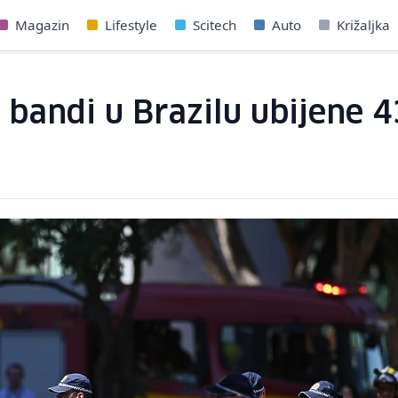
Magazin
Lifestyle
Scitech
Auto
Križaljka
i bandi u Brazilu ubijene 