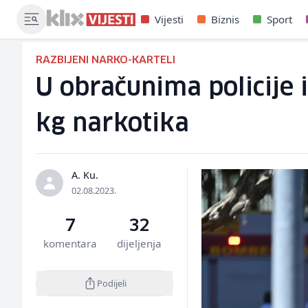
Vijesti
Biznis
Sport
RAZBIJENI NARKO-KARTELI
U obračunima policije 
kg narkotika
A. Ku.
02.08.2023.
7
32
komentara
dijeljenja
Podijeli