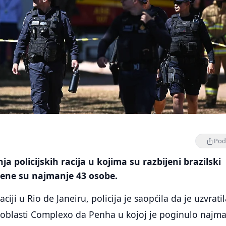
Podi
a policijskih racija u kojima su razbijeni brazilski
jene su najmanje 43 osobe.
ciji u Rio de Janeiru, policija je saopćila da je uzvrati
u oblasti Complexo da Penha u kojoj je poginulo najm