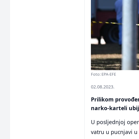
Foto: EPA-EFE
02.08.2023.
Prilikom provođenj
narko-karteli ubi
U posljednjoj opera
vatru u pucnjavi 