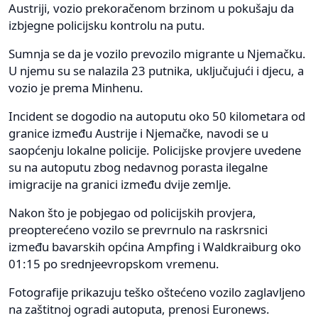
Austriji, vozio prekoračenom brzinom u pokušaju da
izbjegne policijsku kontrolu na putu.
Sumnja se da je vozilo prevozilo migrante u Njemačku.
U njemu su se nalazila 23 putnika, uključujući i djecu, a
vozio je prema Minhenu.
Incident se dogodio na autoputu oko 50 kilometara od
granice između Austrije i Njemačke, navodi se u
saopćenju lokalne policije. Policijske provjere uvedene
su na autoputu zbog nedavnog porasta ilegalne
imigracije na granici između dvije zemlje.
Nakon što je pobjegao od policijskih provjera,
preopterećeno vozilo se prevrnulo na raskrsnici
između bavarskih općina Ampfing i Waldkraiburg oko
01:15 po srednjeevropskom vremenu.
Fotografije prikazuju teško oštećeno vozilo zaglavljeno
na zaštitnoj ogradi autoputa, prenosi Euronews.