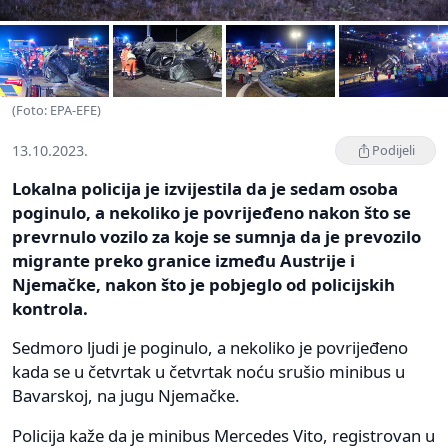
(Foto: EPA-EFE)
13.10.2023.
Podijeli
Lokalna policija je izvijestila da je sedam osoba
poginulo, a nekoliko je povrijeđeno nakon što se
prevrnulo vozilo za koje se sumnja da je prevozilo
migrante preko granice između Austrije i
Njemačke, nakon što je pobjeglo od policijskih
kontrola.
Sedmoro ljudi je poginulo, a nekoliko je povrijeđeno
kada se u četvrtak u četvrtak noću srušio minibus u
Bavarskoj, na jugu Njemačke.
Policija kaže da je minibus Mercedes Vito, registrovan u