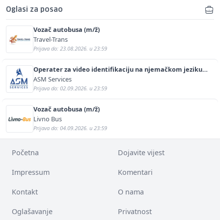
Oglasi za posao
Vozač autobusa (m/ž)
Travel-Trans
Prijava do: 23.08.2026. u 23:59
Operater za video identifikaciju na njemačkom jeziku
(m/ž)
ASM Services
Prijava do: 02.09.2026. u 23:59
Vozač autobusa (m/ž)
Livno Bus
Prijava do: 04.09.2026. u 23:59
Početna
Dojavite vijest
Impressum
Komentari
Kontakt
O nama
Oglašavanje
Privatnost