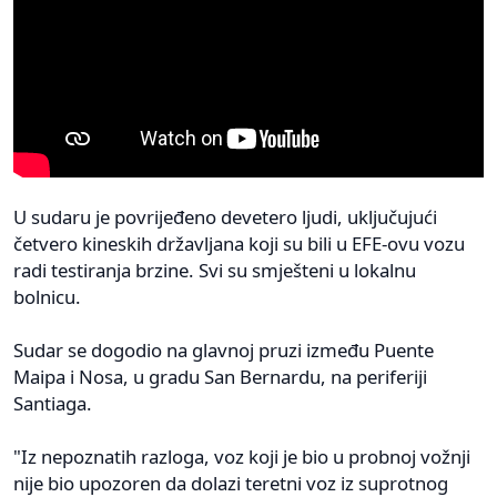
U sudaru je povrijeđeno devetero ljudi, uključujući
četvero kineskih državljana koji su bili u EFE-ovu vozu
radi testiranja brzine. Svi su smješteni u lokalnu
bolnicu.
Sudar se dogodio na glavnoj pruzi između Puente
Maipa i Nosa, u gradu San Bernardu, na periferiji
Santiaga.
"Iz nepoznatih razloga, voz koji je bio u probnoj vožnji
nije bio upozoren da dolazi teretni voz iz suprotnog