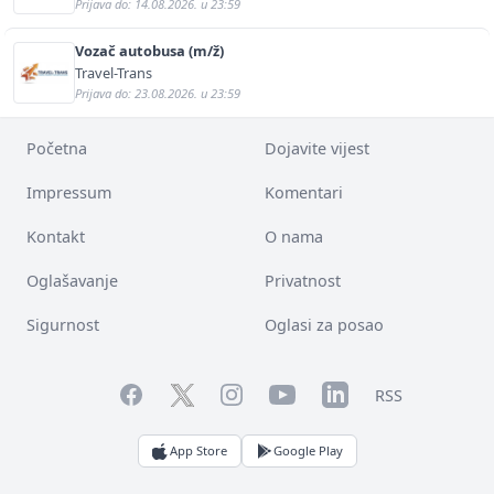
Prijava do: 14.08.2026. u 23:59
Vozač autobusa (m/ž)
Travel-Trans
Prijava do: 23.08.2026. u 23:59
Početna
Dojavite vijest
Impressum
Komentari
Kontakt
O nama
Oglašavanje
Privatnost
Sigurnost
Oglasi za posao
Facebook
YouTube
LinkedIn
Twitter
Instagram
RSS
App Store
Google Play