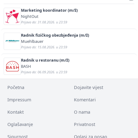
Marketing koordinator (m/ž)
NightOut
Prijava do: 31.08.2026. u 23:59
Radnik fizičkog obezbjeđenja (m/ž)
Muehlbauer
Prijava do: 15.08.2026. u 23:59
Radnik u restoranu (m/ž)
BASH
Prijava do: 06.09.2026. u 23:59
Početna
Dojavite vijest
Impressum
Komentari
Kontakt
O nama
Oglašavanje
Privatnost
Sigurnost
Oglasi za posao