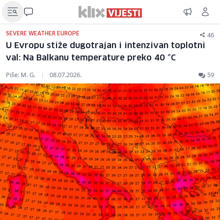
46
SEVERE WEATHER EUROPE
U Evropu stiže dugotrajan i intenzivan toplotni
val: Na Balkanu temperature preko 40 °C
Piše: M. G.
|
08.07.2026.
59