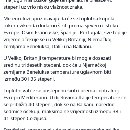
stepeni uz vrlo nisku vlažnost zraka.
Meteorolozi upozoravaju da će se toplotna kupola
tokom vikenda dodatno širiti prema sjeveru i istoku
Evrope. Osim Francuske, Španije i Portugala, sve toplije
vrijeme očekuje se i u Velikoj Britaniji, Njemačkoj,
zemljama Beneluksa, Italiji i na Balkanu.
U Velikoj Britaniji temperature bi mogle dosezati
sredinu tridesetih stepeni, dok će u Njemačkoj i
zemljama Beneluksa temperature uglavnom biti
između 30 i 35 stepeni.
Toplotni val će se postepeno širiti i prema centralnoj
Evropi i Mediteranu. U dijelovima Italije temperature će
se približiti 40 stepeni, dok se na Balkanu naredne
sedmice očekuju maksimalne vrijednosti između 38 i
41 stepen Celzijusa.
Stručnjaci upozoravaju da ovakve vremenske prilike