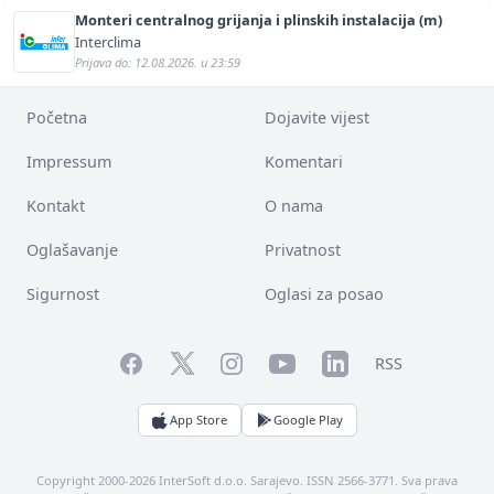
Monteri centralnog grijanja i plinskih instalacija (m)
Interclima
Prijava do: 12.08.2026. u 23:59
Početna
Dojavite vijest
Impressum
Komentari
Kontakt
O nama
Oglašavanje
Privatnost
Sigurnost
Oglasi za posao
Facebook
YouTube
LinkedIn
Twitter
Instagram
RSS
App Store
Google Play
Copyright 2000-2026 InterSoft d.o.o. Sarajevo. ISSN 2566-3771. Sva prava