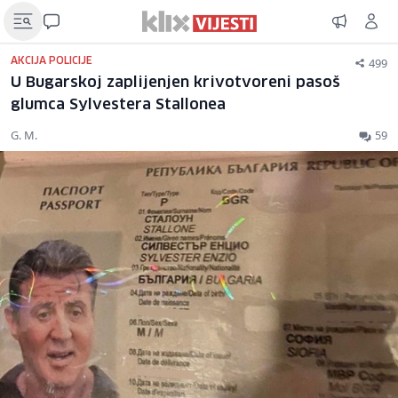
499
AKCIJA POLICIJE
U Bugarskoj zaplijenjen krivotvoreni pasoš
glumca Sylvestera Stallonea
G. M.
59