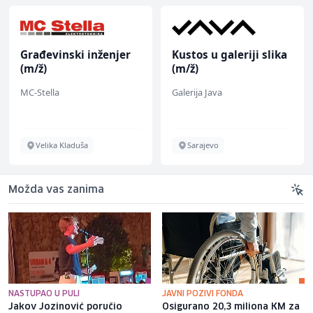
Građevinski inženjer
Kustos u galeriji slika
(m/ž)
(m/ž)
MC-Stella
Galerija Java
Velika Kladuša
Sarajevo
Možda vas zanima
NASTUPAO U PULI
JAVNI POZIVI FONDA
Jakov Jozinović poručio
Osigurano 20,3 miliona KM za