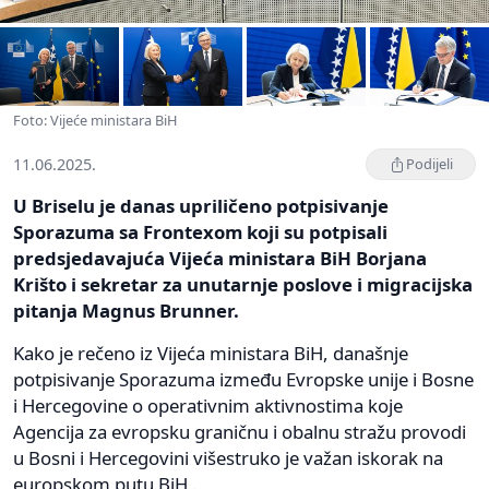
Foto: Vijeće ministara BiH
11.06.2025.
Podijeli
U Briselu je danas upriličeno potpisivanje
Sporazuma sa Frontexom koji su potpisali
predsjedavajuća Vijeća ministara BiH Borjana
Krišto i sekretar za unutarnje poslove i migracijska
pitanja Magnus Brunner.
Kako je rečeno iz Vijeća ministara BiH, današnje
potpisivanje Sporazuma između Evropske unije i Bosne
i Hercegovine o operativnim aktivnostima koje
Agencija za evropsku graničnu i obalnu stražu provodi
u Bosni i Hercegovini višestruko je važan iskorak na
europskom putu BiH .