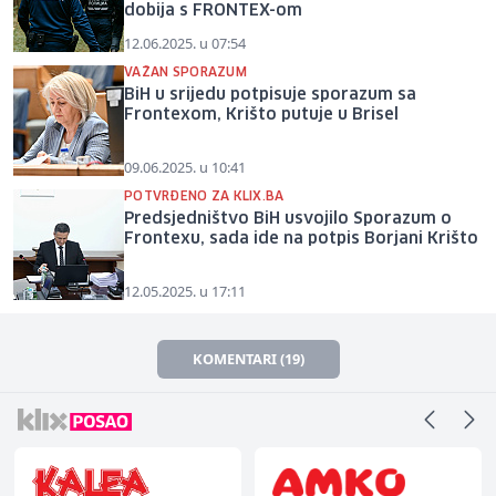
dobija s FRONTEX-om
12.06.2025. u 07:54
VAŽAN SPORAZUM
BiH u srijedu potpisuje sporazum sa
Frontexom, Krišto putuje u Brisel
09.06.2025. u 10:41
POTVRĐENO ZA KLIX.BA
Predsjedništvo BiH usvojilo Sporazum o
Frontexu, sada ide na potpis Borjani Krišto
12.05.2025. u 17:11
KOMENTARI (19)