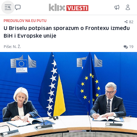
82
PREDUSLOV NA EU PUTU
U Briselu potpisan sporazum o Frontexu između
BiH i Evropske unije
Piše: N. Ž.
19