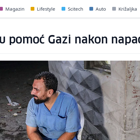
Magazin
Lifestyle
Scitech
Auto
Križaljka
u pomoć Gazi nakon napad