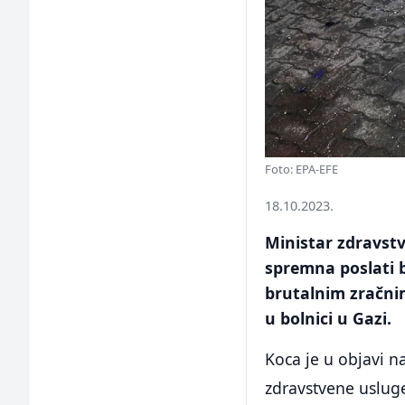
Foto: EPA-EFE
18.10.2023.
Ministar zdravstv
spremna poslati b
brutalnim zračnim
u bolnici u Gazi.
Koca je u objavi 
zdravstvene usluge