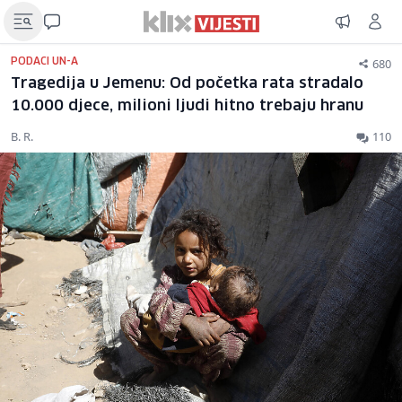
680
PODACI UN-A
Tragedija u Jemenu: Od početka rata stradalo
10.000 djece, milioni ljudi hitno trebaju hranu
B. R.
110